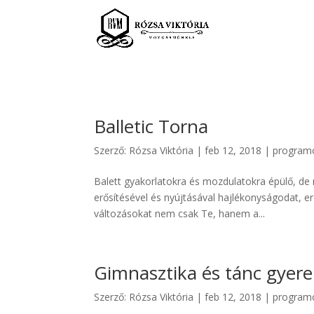
Balletic Torna
Szerző:
Rózsa Viktória
|
feb 12, 2018
|
program
Balett gyakorlatokra és mozdulatokra épülő, de
erősítésével és nyújtásával hajlékonyságodat, er
változásokat nem csak Te, hanem a...
Gimnasztika és tánc gyer
Szerző:
Rózsa Viktória
|
feb 12, 2018
|
program