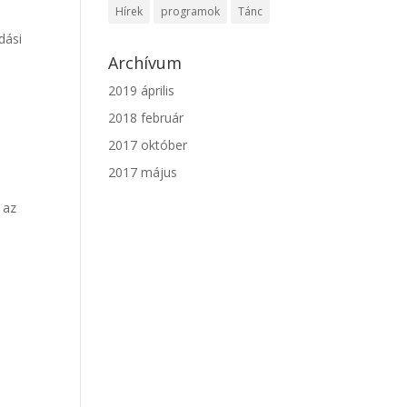
Hírek
programok
Tánc
dási
Archívum
2019 április
2018 február
2017 október
2017 május
 az