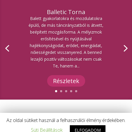
Balletic Torna
Balett gyakorlatokra és mozdulatokra
épülő, de más táncirányzatból is átvett,
beépített mozgásforma. A mélyizmok
erősítésével és nyújtásával
hajlékonyságodat, erődet, energiádat,
nőiességedet visszanyered. A benned
lezajló pozitív változásokat nem csak
Te, hanem a...
Részletek
Az oldal sütiket használ a felhasználói élmény érdekében.
Süti Beállítások
ELFOGADOM