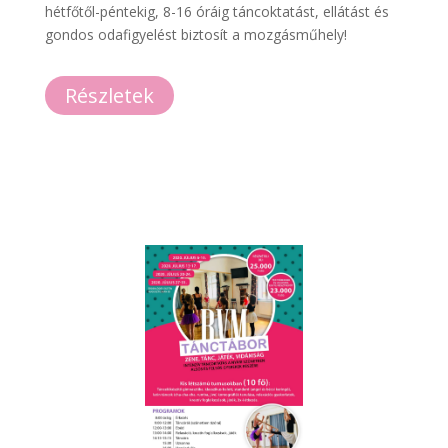
hétfőtől-péntekig, 8-16 óráig táncoktatást, ellátást és
gondos odafigyelést biztosít a mozgásműhely!
Részletek