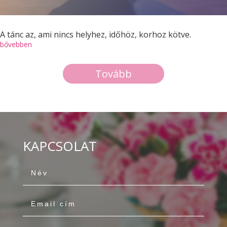
A tánc az, ami nincs helyhez, időhöz, korhoz kötve.
bővebben
Tovább
KAPCSOLAT