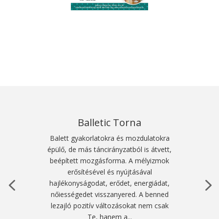
Balletic Torna
Balett gyakorlatokra és mozdulatokra
épülő, de más táncirányzatból is átvett,
beépített mozgásforma. A mélyizmok
erősítésével és nyújtásával
hajlékonyságodat, erődet, energiádat,
nőiességedet visszanyered. A benned
lezajló pozitív változásokat nem csak
Te, hanem a...