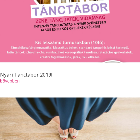
Nyári Tánctábor 2019!
bővebben