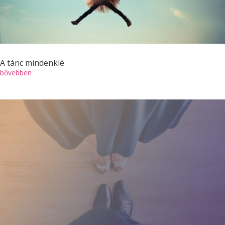
A tánc mindenkié
bővebben