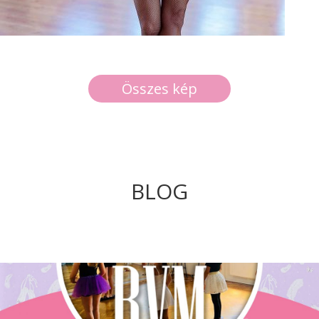
Összes kép
BLOG