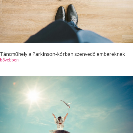
Táncműhely a Parkinson-kórban szenvedő embereknek
bővebben