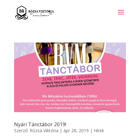
Nyári Tánctábor 2019!
Szerző:
Rózsa Viktória
|
ápr 28, 2019
|
Hírek