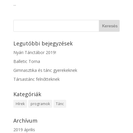
...
Legutóbbi bejegyzések
Nyári Tánctábor 2019!
Balletic Torna
Gimnasztika és tánc gyerekeknek
Társastánc felnőtteknek
Kategóriák
Hírek
programok
Tánc
Archívum
2019 április